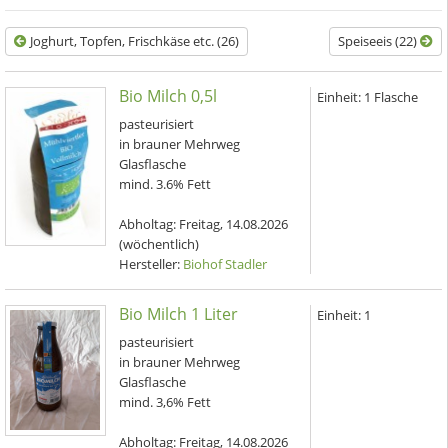
Joghurt, Topfen, Frischkäse etc. (26)
Speiseeis (22)
Bio Milch 0,5l
Einheit:
1 Flasche
pasteurisiert
in brauner Mehrweg
Glasflasche
mind. 3.6% Fett
Abholtag:
Freitag, 14.08.2026
(wöchentlich)
Hersteller:
Biohof Stadler
Bio Milch 1 Liter
Einheit:
1
pasteurisiert
in brauner Mehrweg
Glasflasche
mind. 3,6% Fett
Abholtag:
Freitag, 14.08.2026