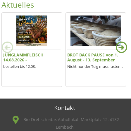
Aktuelles
JUNGLAMMFLEISCH
BROT BACK PAUSE von 1.
14.08.2026 -
August - 13. September
bestellen bis 12.08.
Nicht nur der Teig muss rasten...
Kontakt
Bio-Drehscheibe, Abhollokal: Marktplatz 12, 4132
Lembach